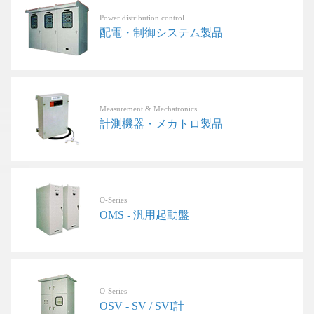
Power distribution control
配電・制御システム製品
Measurement & Mechatronics
計測機器・メカトロ製品
O-Series
OMS - 汎用起動盤
O-Series
OSV - SV / SVI計