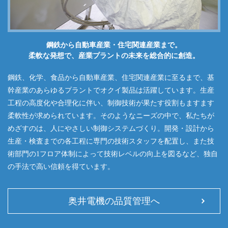
鋼鉄から自動車産業・住宅関連産業まで。
柔軟な発想で、産業プラントの未来を総合的に創造。
鋼鉄、化学、食品から自動車産業、住宅関連産業に至るまで、基
幹産業のあらゆるプラントでオクイ製品は活躍しています。生産
工程の高度化や合理化に伴い、制御技術が果たす役割もますます
柔軟性が求められています。そのようなニーズの中で、私たちが
めざすのは、人にやさしい制御システムづくり。開発・設計から
生産・検査までの各工程に専門の技術スタッフを配置し、また技
術部門の1フロア体制によって技術レベルの向上を図るなど、独自
の手法で高い信頼を得ています。
奥井電機の品質管理へ