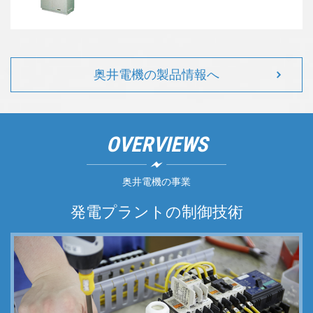
奥井電機の製品情報へ
OVERVIEWS
奥井電機の事業
発電プラントの制御技術