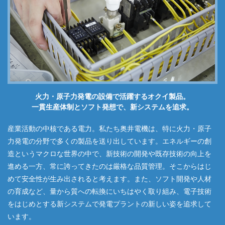
火力・原子力発電の設備で活躍するオクイ製品。
一貫生産体制とソフト発想で、新システムを追求。
産業活動の中核である電力。私たち奥井電機は、特に火力・原子
力発電の分野で多くの製品を送り出しています。エネルギーの創
造というマクロな世界の中で、新技術の開発や既存技術の向上を
進める一方、常に誇ってきたのは厳格な品質管理。そこからはじ
めて安全性が生み出されると考えます。また、ソフト開発や人材
の育成など、量から質への転換にいちはやく取り組み、電子技術
をはじめとする新システムで発電プラントの新しい姿を追求して
います。