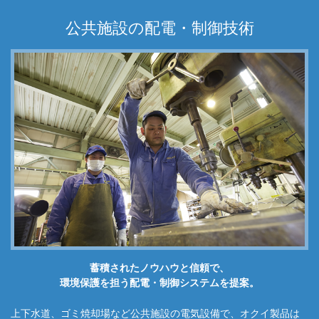
公共施設の配電・制御技術
蓄積されたノウハウと信頼で、
環境保護を担う配電・制御システムを提案。
上下水道、ゴミ焼却場など公共施設の電気設備で、オクイ製品は