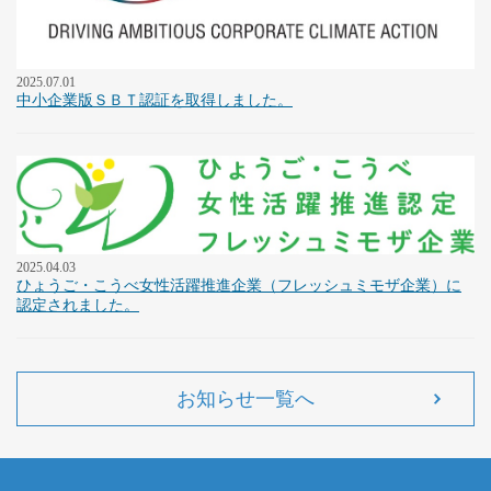
2025.07.01
中小企業版ＳＢＴ認証を取得しました。
2025.04.03
ひょうご・こうべ女性活躍推進企業（フレッシュミモザ企業）に
認定されました。
お知らせ一覧へ