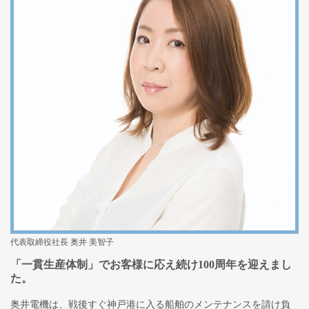
代表取締役社長 奥井 美智子
「一貫生産体制」でお客様に応え続け100周年を迎えまし
た。
奥井電機は、戦後すぐ神戸港に入る船舶のメンテナンスを請け負