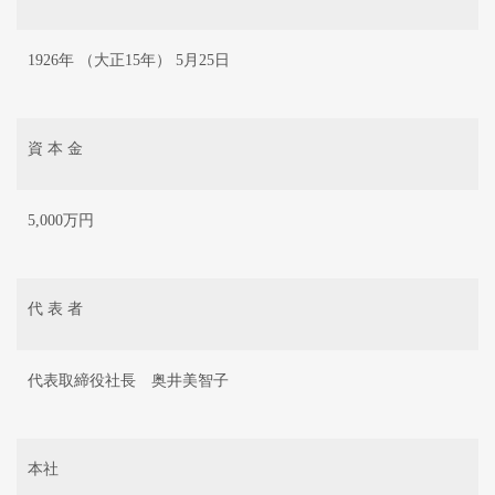
1926年 （大正15年） 5月25日
資 本 金
5,000万円
代 表 者
代表取締役社長 奥井美智子
本社