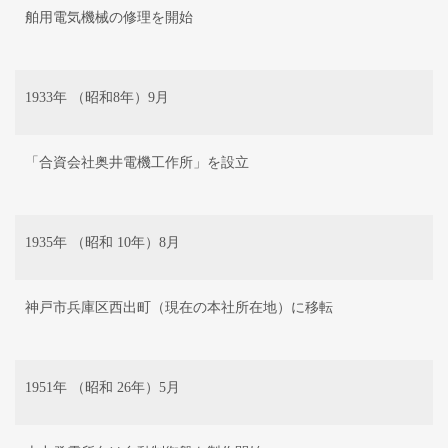
舶用電気機械の修理を開始
1933年 （昭和8年）9月
「合資会社奥井電機工作所」を設立
1935年 （昭和 10年）8月
神戸市兵庫区西出町（現在の本社所在地）に移転
1951年 （昭和 26年）5月