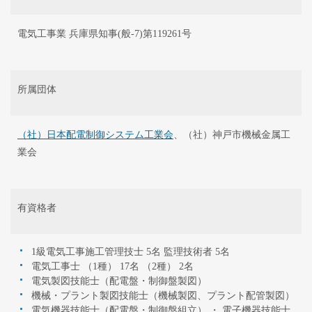
電気工事業 兵庫県知事(般-7)第119261号
所属団体
（社）日本配電制御システム工業会
、（社）神戸市機械金属工
業会
有資格者
1級電気工事施工管理技士 5名 監理技術者 5名
電気工事士 （1種） 17名 （2種） 2名
電気製図技能士（配電盤・制御盤製図）
機械・プラント製図技能士（機械製図、プラント配管製図）
電気機器技能士（配電盤・制御盤組立） ・ 電子機器技能士