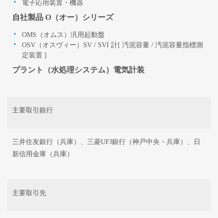
電子応用装置・機器
自社製品 O（オー）シリーズ
OMS（オムス）汎用起動盤
OSV（オスヴィー）SV / SVI 計[ 汚泥容量 / 汚泥容量指標測
定装置 ]
プラント（水処理システム）電気計装
主要取引銀行
三井住友銀行（兵庫）、三菱UFJ銀行（神戸中央・兵庫）、日
新信用金庫（兵庫）
主要取引先