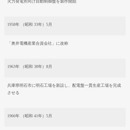
火力発電所向け自動制御盤を製作開始
1958年 （昭和 33年）5月
「奥井電機産業合資会社」に改称
1963年 （昭和 38年）8月
兵庫県明石市に明石工場を新設し、配電盤一貫生産工場を完成
させる
1966年 （昭和 41年）5月